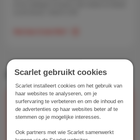
uit de catalogus te kiezen, kijk meteen en betaal
via de factuur. Vanaf € 2,99.
Hoe huur ik een film?
Scarlet gebruikt cookies
Andere Scarlet producten
Scarlet installeert cookies om het gebruik van
haar websites te analyseren, om je
+
+
surfervaring te verbeteren en om de inhoud en
de advertenties op haar websites beter af te
stemmen op je mogelijke interesses.
Internet + TV + gsm
Ook partners met wie Scarlet samenwerkt
Alles-in-één voor ultieme