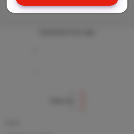
Download onze app
Volg ons
Packs