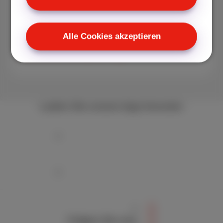
€ 24,99 /Monat
Alle Cookies akzeptieren
Entdecken Sie Sports
Laden Sie unsere App herunter
Folgen Sie uns