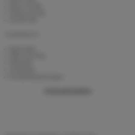
Berry 10 GB
Cherry 20 GB
Hot 50 GB
Kundenbereich
MyScarlet
Hilfe und FAQ
Webmail
Umziehen
Kundenbewertungen
Verkaufsstellen