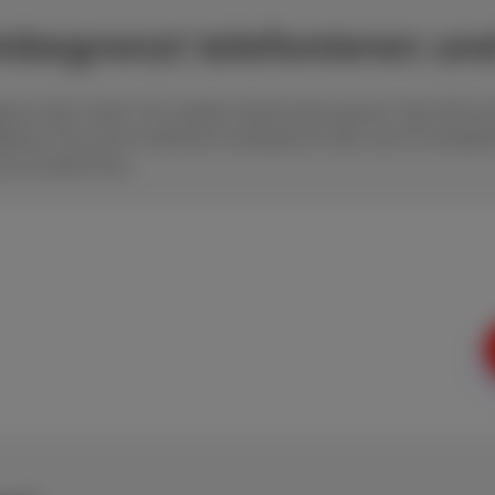
Unbegrenzt telefonieren u
phone oder nutzen Sie mobiles Internet den ganzen Tag? Mit Sc
nat. Das ist ein einfaches Handyabo für alle, die ihr Smartph
zum Scarlet-Preis.