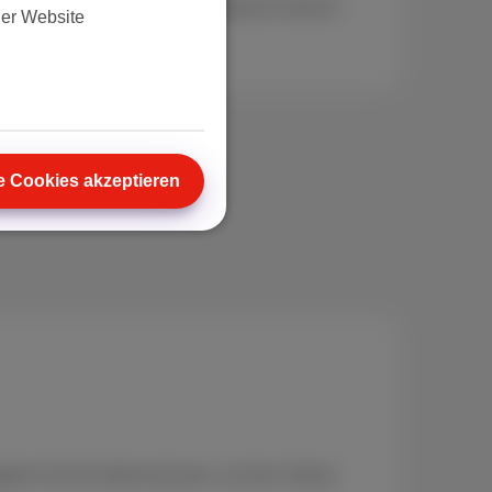
 Ruhe für alle, die ihr Smartphone intensiv
der Website
e Cookies akzeptieren
peln Sie Ihr Datenvolumen, um Ihre Videos