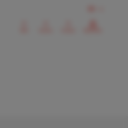
DE
Mail
Suchen
Contact
MyScarlet