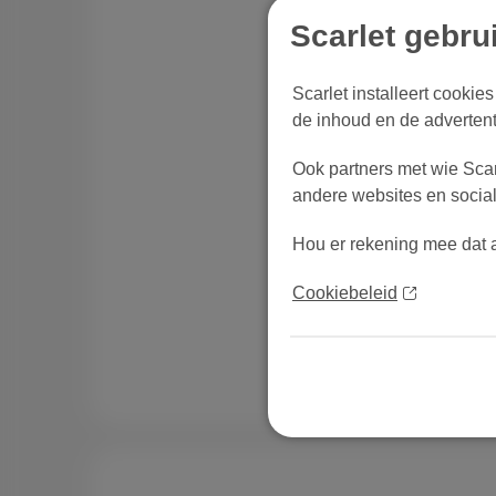
Scarlet gebru
Scarlet installeert cookie
de inhoud en de advertent
Ook partners met wie Scar
andere websites en social
Hou er rekening mee dat a
Cookiebeleid