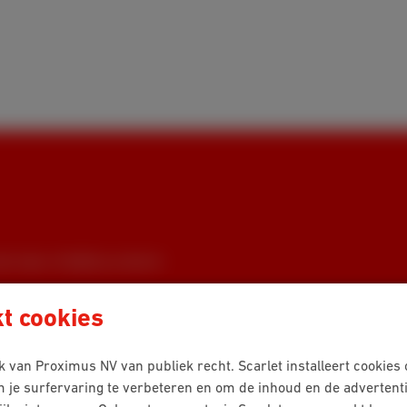
t meer of blijft je scherm
kt cookies
 van Proximus NV van publiek recht. Scarlet installeert cookies
m je surfervaring te verbeteren en om de inhoud en de advertent