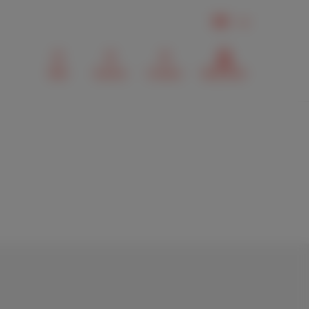
DE
Mail
Suchen
Contact
MyScarlet