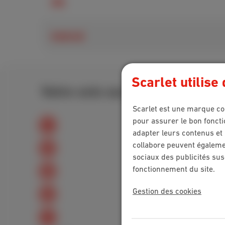
iOS
Android
Scarlet utilise
Votre avis sur cette explicatio
Scarlet est une marque co
pour assurer le bon foncti
adapter leurs contenus et 
collabore peuvent égalemen
sociaux des publicités sus
fonctionnement du site.
Gestion des cookies