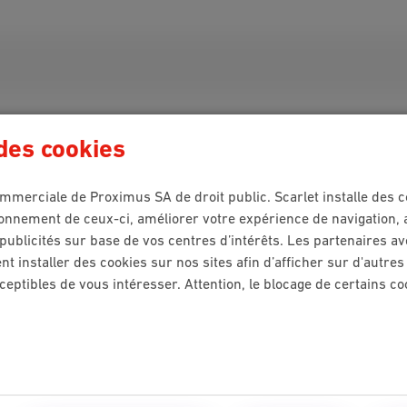
 des cookies
n ?
mmerciale de Proximus SA de droit public. Scarlet installe des c
onnement de ceux-ci, améliorer votre expérience de navigation, ana
publicités sur base de vos centres d’intérêts. Les partenaires av
t installer des cookies sur nos sites afin d’afficher sur d'autre
ceptibles de vous intéresser. Attention, le blocage de certains co