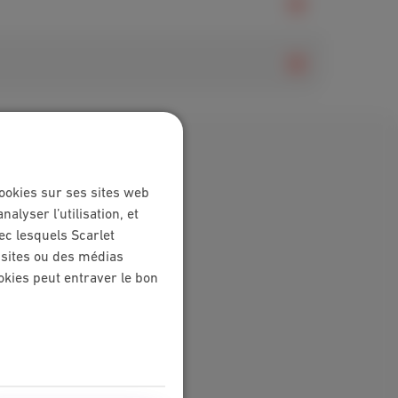
ookies sur ses sites web
lyser l’utilisation, et
ec lesquels Scarlet
s sites ou des médias
okies peut entraver le bon