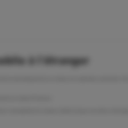
obile à l’étranger
necte automatiquement au réseau d’un opérateur partenaire. Par d
ement au réseau Proximus.
er manuellement le réseau mobile lorsque vous êtes à l’étrange