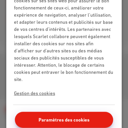
cookies sur ses sites web pour assurer le bon
fonctionnement de ceux-ci, améliorer votre
expérience de navigation, analyser l’utilisation,
et adapter leurs contenus et publicités sur base
de vos centres d’intérêts. Les partenaires avec
Excellent
Bad
lesquels Scarlet collabore peuvent également
installer des cookies sur nos sites afin
d’afficher sur d'autres sites ou des médias
sociaux des publicités susceptibles de vous
Télécharger notre app
intéresser. Attention, le blocage de certains
cookies peut entraver le bon fonctionnement du
site.
Retrouvez-nous sur
Gestion des cookies
Aide
Téléphonie
Scarlet Mobile
Configurer mon GSM
Désactiver les données mobiles
Paramètres des cookies