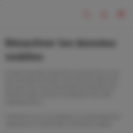
Désactiver les données
mobiles
Lorsque vous êtes connecté à un réseau wi-fi, il n’est
pas nécessaire de laisser votre internet mobile actif.
Ceci peut créer une consommation de données non-
désirée et dans certains cas engendrer des coûts
supplémentaires.
Ci-dessous nous vous expliquons comment désactiver
totalement la consommation de données mobiles.