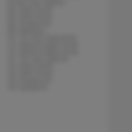
621-630 - Pickx+ Sports NL
641 - DAZN 1 NL HD
642 - DAZN 2 NL HD
663 - Eurosport 2 NL
665 - Motorvision+
701 - 710 - Pickx+ Sports FR HD
711 - DAZN Pro League 1 FR HD
712 - DAZN Pro League 2 FR HD
721 - 730 - Pickx+ Sports FR
741 - DAZN 1 FR HD
742 - DAZN 2 FR HD
763 - Eurosport 2 FR
765 - Automoto FR