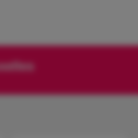
xelles