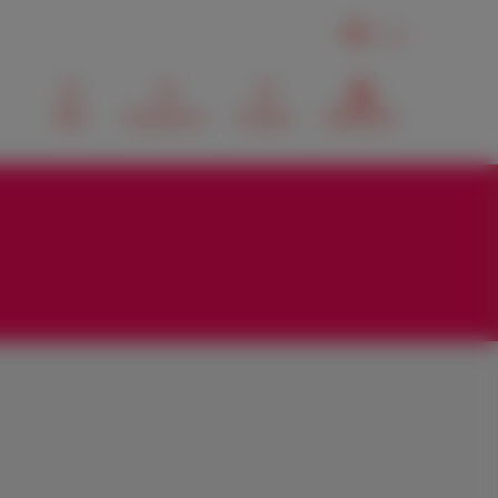
FR
Mail
Recherche
Contact
MyScarlet