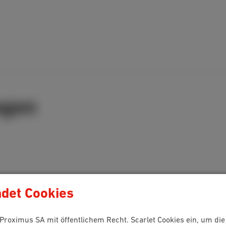
agen
det Cookies
n Proximus SA mit öffentlichem Recht. Scarlet Cookies ein, um di