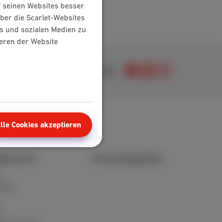
f seinen Websites besser
ber die Scarlet-Websites
s und sozialen Medien zu
ieren der Website
Kommen Sie zu uns
lle Cookies akzeptieren
bereich
Verkaufspunkte
t
d FAQ
n