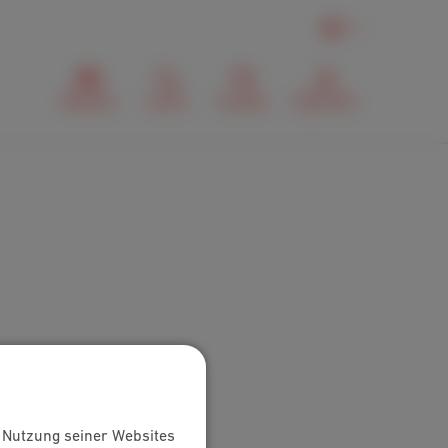
DE
Webmail
Suche
Kontakt
MyScarlet
e Nutzung seiner Websites