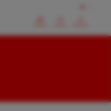
DE
Webmail
Kontakt
MyScarlet