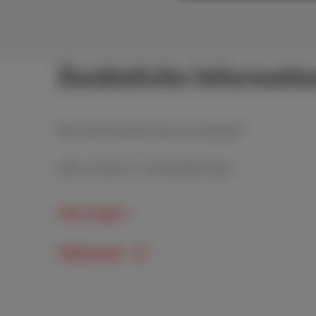
Zusätzliche Informat
Wie viele Personen kann ich einladen?
Wann erhalte ich meine Belohnung?
Noch Fragen?
Bedingungen