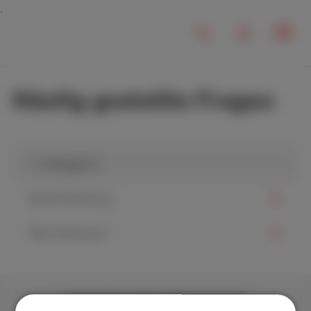
Häufig gestellte Fragen
1. Kategorie
Meine Rechnung
Mein Verbrauch
Laden Sie unsere App herunter