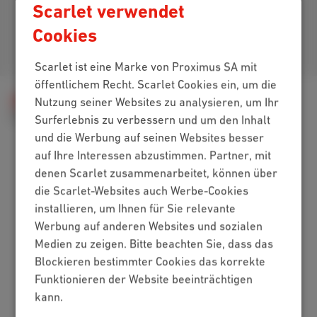
Scarlet verwendet
Cookies
Kommen Sie zu uns
Scarlet ist eine Marke von Proximus SA mit
öffentlichem Recht. Scarlet Cookies ein, um die
Hilfe
Rechnung
Meine Rechnung
Nutzung seiner Websites zu analysieren, um Ihr
Rechnungsmethode
Surferlebnis zu verbessern und um den Inhalt
und die Werbung auf seinen Websites besser
auf Ihre Interessen abzustimmen. Partner, mit
denen Scarlet zusammenarbeitet, können über
Packs
die Scarlet-Websites auch Werbe-Cookies
Internet + Mobilfunk
installieren, um Ihnen für Sie relevante
Internet + TV + Mobilfunk
Werbung auf anderen Websites und sozialen
Internet + TV + Festnetz
Medien zu zeigen. Bitte beachten Sie, dass das
Digitales Fernsehen
Blockieren bestimmter Cookies das korrekte
Funktionieren der Website beeinträchtigen
Internet
kann.
Standard