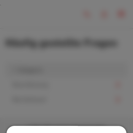
Häufig gestellte Fragen
1. Kategorie
Meine Rechnung
Mein Verbrauch
Laden Sie unsere App herunter