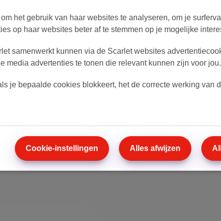
50 GB surfvolume: ideaal om je mails te lezen, het lokale nieu
s om het gebruik van haar websites te analyseren, om je surferv
ies op haar websites beter af te stemmen op je mogelijke intere
en?
let samenwerkt kunnen via de Scarlet websites advertentiecook
e media advertenties te tonen die relevant kunnen zijn voor jou.
nbeperkt internet: serie na serie, zonder onderbreking, zelfs al
ls je bepaalde cookies blokkeert, het de correcte werking van d
Cookie-instellingen
Alles afwijzen
Al
or €44/maand tot 300 Mbps
 voor gamers, grote gezinnen