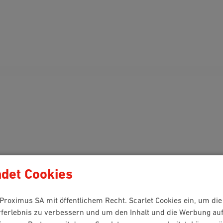
det Cookies
n Proximus SA mit öffentlichem Recht. Scarlet Cookies ein, um di
rferlebnis zu verbessern und um den Inhalt und die Werbung au