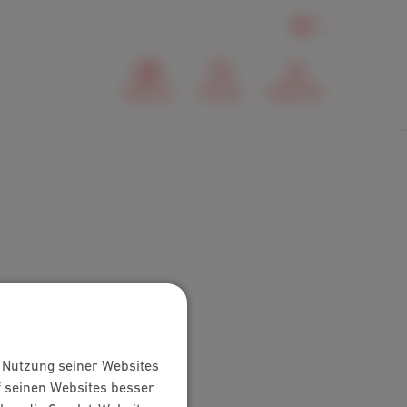
DE
Webmail
Kontakt
MyScarlet
e Nutzung seiner Websites
f seinen Websites besser