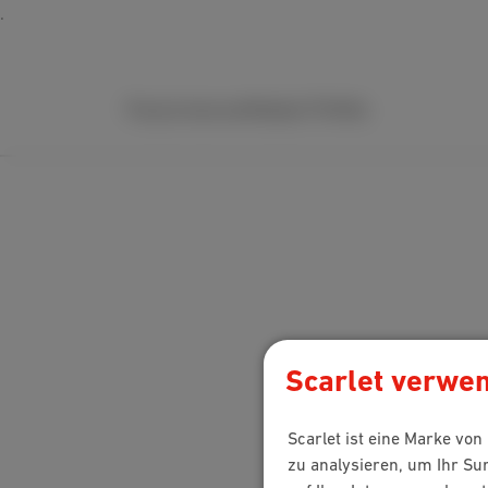
Packs
Internet
Mobile
TV
Hilfe
Scarlet verwen
Scarlet ist eine Marke vo
zu analysieren, um Ihr Su