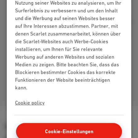
Nutzung seiner Websites zu analysieren, um Ihr
1030 Bruxelles.,
www.proximusnxt.be
.
Surferlebnis zu verbessern und um den Inhalt
Unizo, Unie van Zelfstandige Ondernemers vzw,
und die Werbung auf seinen Websites besser
Willebroekkaai 37, 1000 Brussel,
www.unizo.be
auf Ihre Interessen abzustimmen. Partner, mit
denen Scarlet zusammenarbeitet, können über
Partena Professional, Rue des Chartreux 45, 1000
die Scarlet-Websites auch Werbe-Cookies
Bruxelles,
www.partena-professional.be
installieren, um Ihnen für Sie relevante
Liantis, Willebroekkaai 37, 1000
Werbung auf anderen Websites und sozialen
Brussel,
www.liantis.be
Medien zu zeigen. Bitte beachten Sie, dass das
Ads & Data (Harensesteenweg 226, 1800
Blockieren bestimmter Cookies das korrekte
Vilvoorde, Belgique ; BCE-Nummer :
Funktionieren der Website beeinträchtigen
0809.309.701),
Mehr Informationen
.
kann.
Cookie policy
Welche Auswirkungen hat
Cookie-Einstellungen