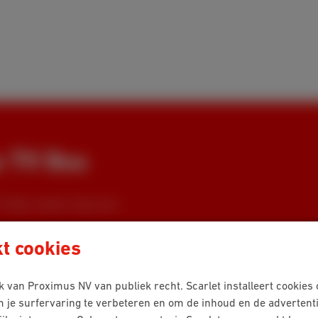
e TV Box
TV Box zonder dat je een
kt cookies
 van Proximus NV van publiek recht. Scarlet installeert cookies
m je surfervaring te verbeteren en om de inhoud en de advertent