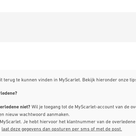
t terug te kunnen vinden in MyScarlet. Bekijk hieronder onze tips
rledene?
erledene niet?
Wil je toegang tot de MyScarlet-account van de ov
 een nieuw wachtwoord aanmaken.
 voor MyScarlet. Je hebt hiervoor het klantnummer van de overlede
,
laat deze gegevens dan opsturen per sms of met de post.