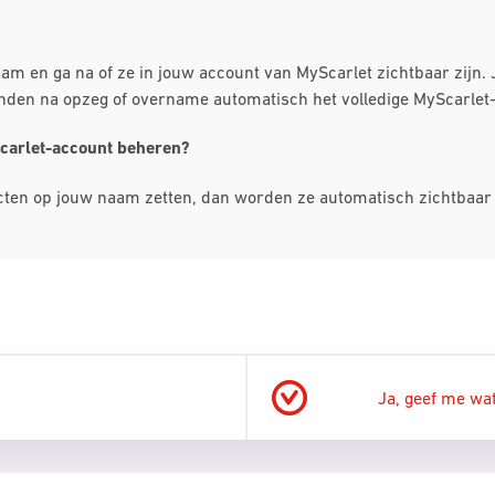
naam en ga na of ze in jouw account van MyScarlet zichtbaar zijn
nden na opzeg of overname automatisch het volledige MyScarlet
Scarlet-account beheren?
ucten op jouw naam zetten, dan worden ze automatisch zichtbaar in
Ja, geef me wat