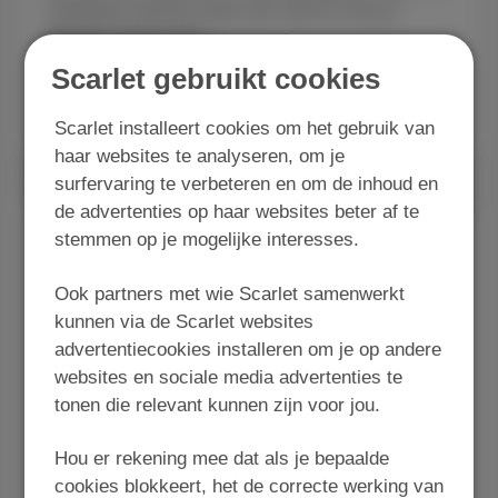
roaming in de EU-zone surf, bel en sms je
gewoon zoals thuis.
Scarlet gebruikt cookies
Meer weten over EU-roaming
Scarlet installeert cookies om het gebruik van
haar websites te analyseren, om je
surfervaring te verbeteren en om de inhoud en
de advertenties op haar websites beter af te
stemmen op je mogelijke interesses.
Waarom meer betalen?
Ook partners met wie Scarlet samenwerkt
Bij Scarlet verkopen we geen luchtkastelen.
kunnen via de Scarlet websites
Onze abonnementen bevatten alleen wat jij écht
advertentiecookies installeren om je op andere
nodig hebt voor een eerlijke prijs. Slim kiezen =
websites en sociale media advertenties te
geen dure extra’s waar je toch niks mee doet.
tonen die relevant kunnen zijn voor jou.
Gewoon duidelijk, kwalitatief en betaalbaar.
Scarlet. Er is geen maar.
Hou er rekening mee dat als je bepaalde
cookies blokkeert, het de correcte werking van