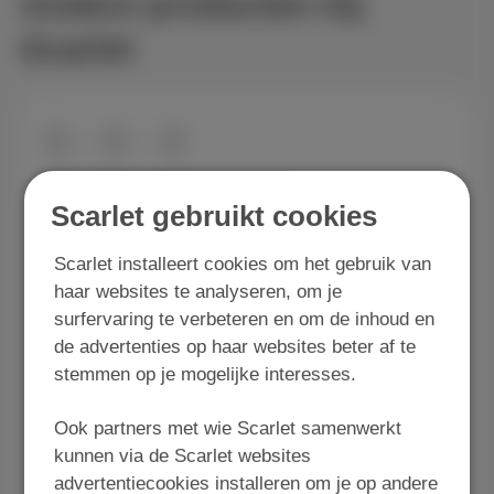
Andere producten bij
Scarlet
+
+
Internet + TV + gsm
Scarlet gebruikt cookies
Alles-in-één voor ultieme
Scarlet installeert cookies om het gebruik van
connectiviteit: surfen, TV
haar websites te analyseren, om je
kijken en onbeperkt bellen –
surfervaring te verbeteren en om de inhoud en
overal in België.
de advertenties op haar websites beter af te
stemmen op je mogelijke interesses.
Vanaf
€50
/maand
Ook partners met wie Scarlet samenwerkt
kunnen via de Scarlet websites
Bekijk Trio Mobile
advertentiecookies installeren om je op andere