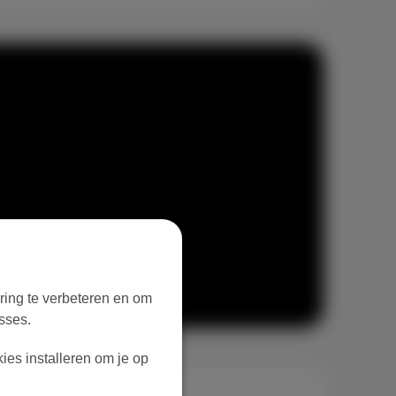
aring te verbeteren en om
sses.
ies installeren om je op