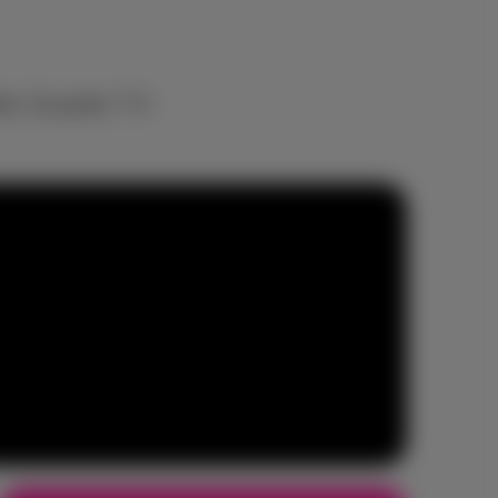
et Scarlet TV