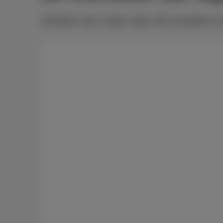
Geniet van meer dan 30 zenders e