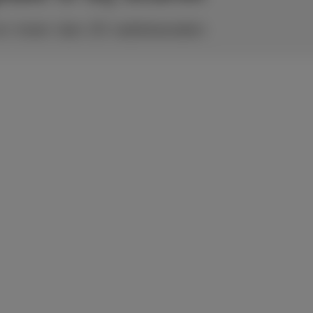
n meer dan 20 radiokanalen