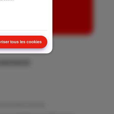
 Trio
riser tous les cookies
nnement
à tout moment, sans frais.