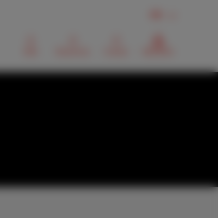
FR
Mail
Recherche
Contact
MyScarlet