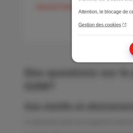
Découvrir Trio Mobile
Attention, le blocage de c
Gestion des cookies
Des questions sur le
GSM?
Que signifie un abonneme
Un abonnement mobile sans engagement signifie que v