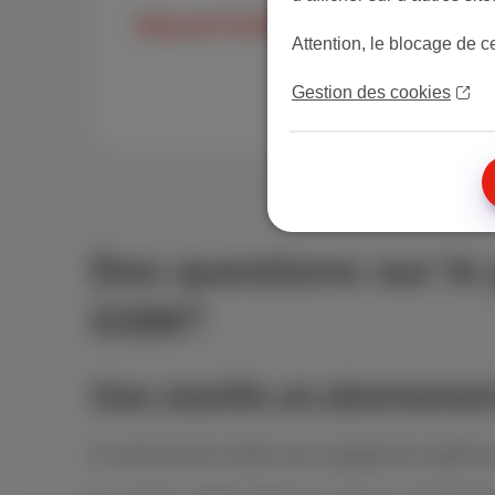
Découvrir Trio Mobile
Attention, le blocage de c
Gestion des cookies
Des questions sur le
GSM?
Que signifie un abonneme
Un abonnement mobile sans engagement signifie que v