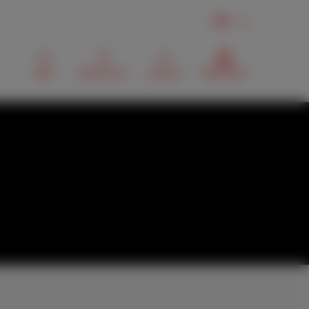
FR
Mail
Recherche
Contact
MyScarlet