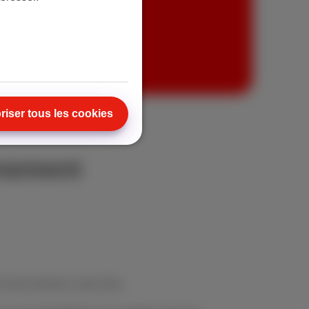
 Trio
riser tous les cookies
nnement
à tout moment, sans frais.