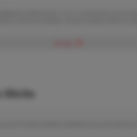
 téléphonie mobile (articles 1.2 et 4.1) seront mises à jour et p
ge dans un drone, par exemple, n’est pas considéré comme un us
Voir plus
illicite
e service TV et des Conditions d'Utilisation d'un accès Internet v