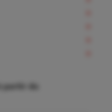
 partir du