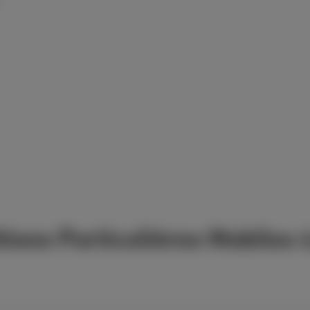
ions Particulières Mobiles à