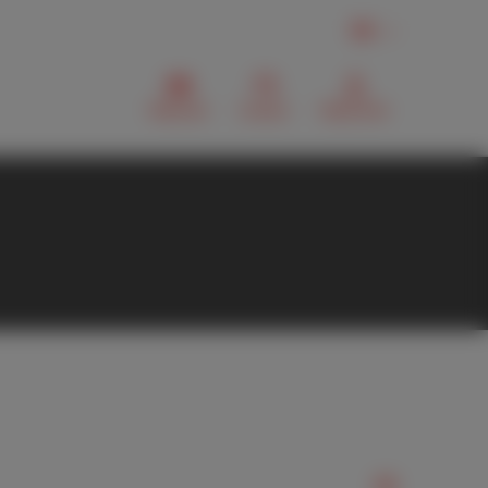
FR
Webmail
Contact
MyScarlet