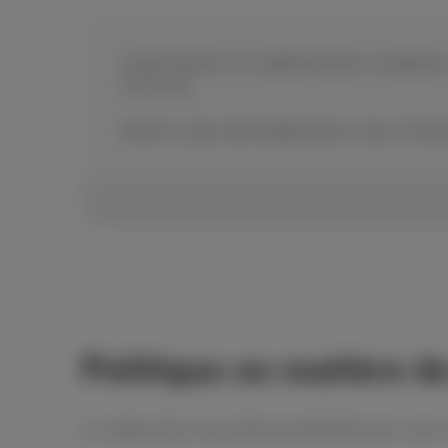
Conformément à la réglementation européenne, l
01/01/26.
Qu’est-ce que cela implique pour vous en tant q
Politique en matière de
Le respect de la vie privée est important pour vous 