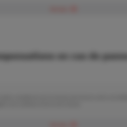
Voir plus
ompensations en cas de pann
ruption complète de service de plus de 8 heures suite à une défa
le si les conditions d’octroi sont réunies.
Voir plus