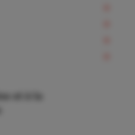
ne et à la
s