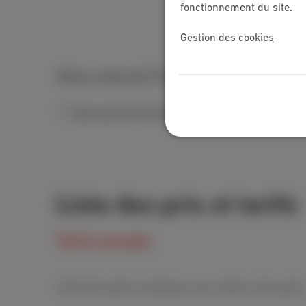
fonctionnement du site.
Gestion des cookies
Sites web de Proximus et MyScarle
Sites web de Proximus et MyScarlet pour conso
Liste des prix et tarifs
Tarifs actuels
Tarifs des packs (composez vous-même votre pack)