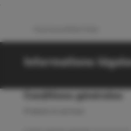
Packs
Internet
Mobile
TV
Aide
Informations légale
Conditions générales
Produits et services
Conditions générales applicables à tous les services