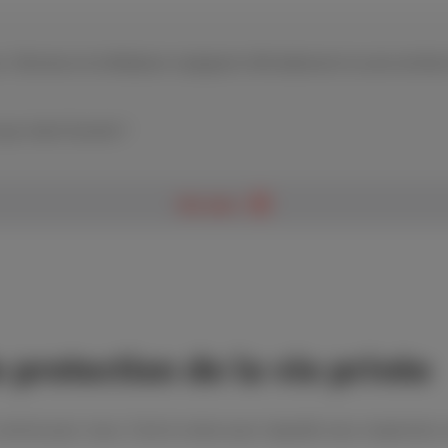
’Ukraine et la Moldavie rejoignent officiellement la zone tarif
ue client Scarlet ?
Voir plus
 protection de la vie privée
comme pour nous. C'est la raison pour laquelle nous respectons v