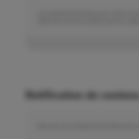
Les Conditions Particulières pour le Service de
offerte avec le service mobile et que son usa
Notification de contenu 
Mise à jour des Conditions Particulières pour l