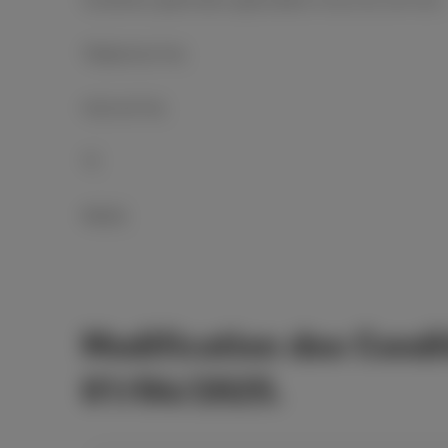
Téléphonie fixe
Internet fixe
TV
Mobile
Modification des Condit
01/04/2025.