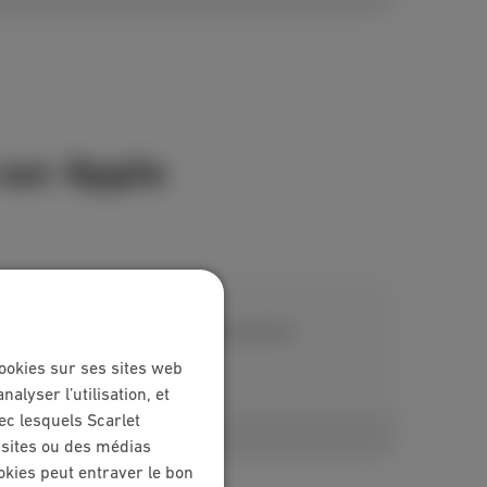
 sur Apple
droid, deviendra aussi progressivement
ookies sur ses sites web
lyser l’utilisation, et
ec lesquels Scarlet
s sites ou des médias
okies peut entraver le bon