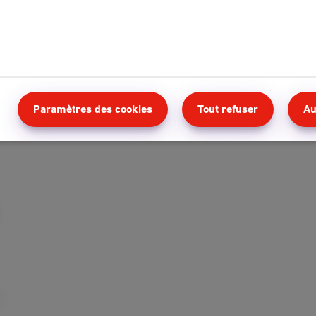
t
Paramètres des cookies
Tout refuser
Au
mmateurs
(PDF, 329Kb)