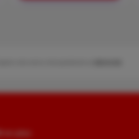
ppelez notre service client gratuitement au
0800 84 000
 en plus