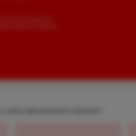
e votre choix. Besoin de
ent internet et choisissez
ur votre abonnement internet?