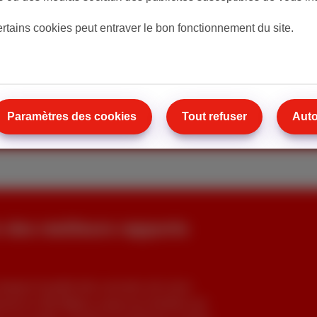
e mieux qu’un test en conditions réelles pour savoir si
ertains cookies peut entraver le bon fonctionnement du site.
PC, tablette ou GSM
Paramètres des cookies
Tout refuser
Auto
n des meilleurs rapports
ompare 9 profils très concrets: de Lieve
ravail en 300 Mbps), jusqu’aux familles qui