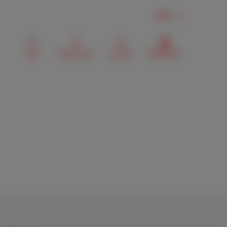
FR
Mail
Recherche
Contact
MyScarlet