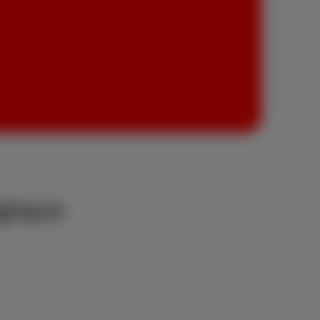
gique