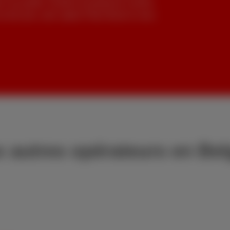
ns ces profils, Scarlet se positionne comme
au bon prix, avec option Fiber Boost si vous
 autres opérateurs en Bel