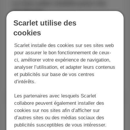
Le bon plan mobile pour les
étudiants
Scarlet utilise des
Les études coûtent assez cher. Chez Scarlet,
cookies
pas besoin de casser votre tirelire pour rester
connecté, on propose des abonnements GSM
Scarlet installe des cookies sur ses sites web
abordables, pensés pour les étudiants. Avec
pour assurer le bon fonctionnement de ceux-
assez de données, de minutes et de SMS pour
ci, améliorer votre expérience de navigation,
chatter ou streamer.
analyser l’utilisation, et adapter leurs contenus
et publicités sur base de vos centres
Pourquoi Scarlet pour les étudiants
d’intérêts.
Les partenaires avec lesquels Scarlet
collabore peuvent également installer des
cookies sur nos sites afin d’afficher sur
Des abonnements GSM pensés
d’autres sites ou des médias sociaux des
pour les familles
publicités susceptibles de vous intéresser.