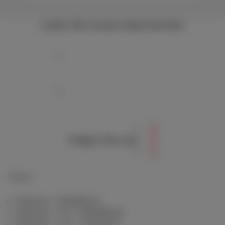
Laden Sie unsere App herunter
Folgen Sie uns
Packs
Internet + Mobilfunk
Internet + TV + Mobilfunk
Internet + TV + Festnetz