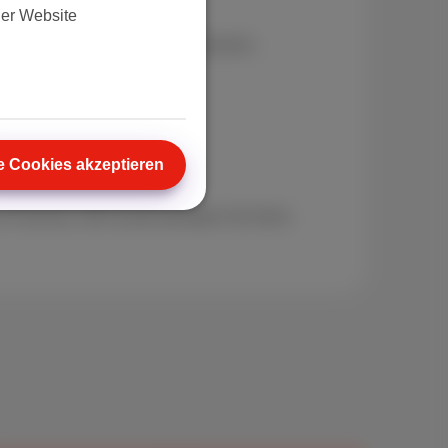
der Website
Mobilfunk-Abo mit viel Datenvolumen,
echnung.
e Cookies akzeptieren
 Proximus. Mit Scarlet behalten Sie Ihren