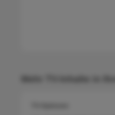
Mehr TV-Inhalte in I
TV-Optionen