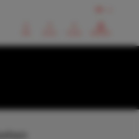
DE
Mail
Suchen
Contact
MyScarlet
sehen