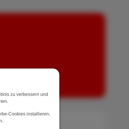
lebnis zu verbessern und
men.
be-Cookies installieren,
n.