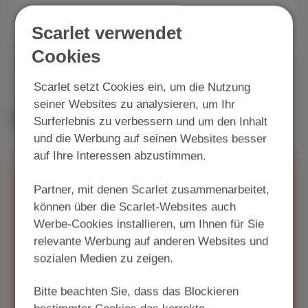
Wie leihe ich einen Film aus?
Scarlet verwendet
Cookies
Scarlet setzt Cookies ein, um die Nutzung
seiner Websites zu analysieren, um Ihr
Andere Scarlet-Produkte
Surferlebnis zu verbessern und um den Inhalt
und die Werbung auf seinen Websites besser
auf Ihre Interessen abzustimmen.
+
+
Partner, mit denen Scarlet zusammenarbeitet,
können über die Scarlet-Websites auch
Internet + TV +
Werbe-Cookies installieren, um Ihnen für Sie
Mobilfunk
relevante Werbung auf anderen Websites und
sozialen Medien zu zeigen.
Surfen, fernsehen und
unbegrenzt telefonieren überall
Bitte beachten Sie, dass das Blockieren
in Belgien.