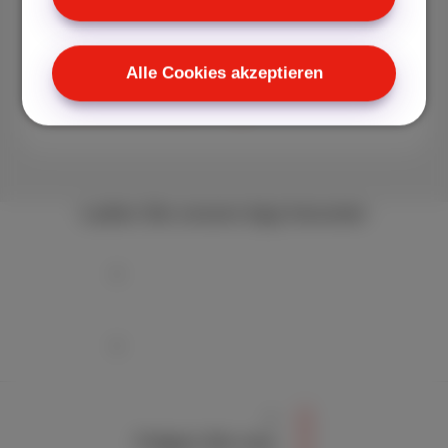
€ 24,99 /Monat
Alle Cookies akzeptieren
Entdecken Sie Sports
Laden Sie unsere App herunter
Folgen Sie uns