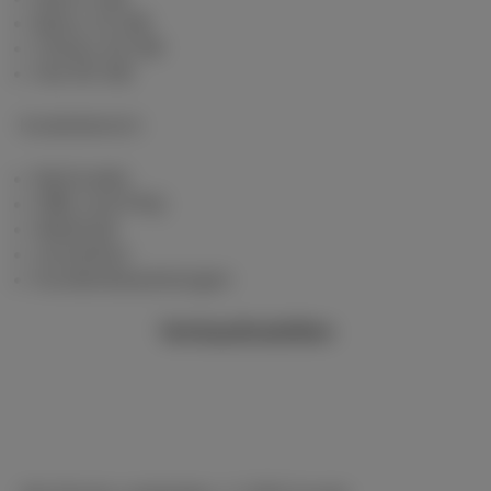
Berry 10 GB
Cherry 20 GB
Hot 50 GB
Kundenbereich
MyScarlet
Hilfe und FAQ
Webmail
Umziehen
Kundenbewertungen
Verkaufsstellen